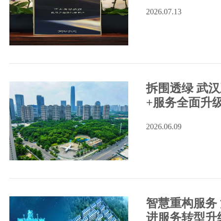
2026.07.13
智慧重构服务 泛海物业稳步推进服务转型
防患于未“燃” 平安永相伴 泛海物业开展
拆围透绿 武
+服务全面升
2026.06.09
用艺术铸就奢境 武汉泛海费尔蒙酒店双奖
智慧重构服务
进服务转型升